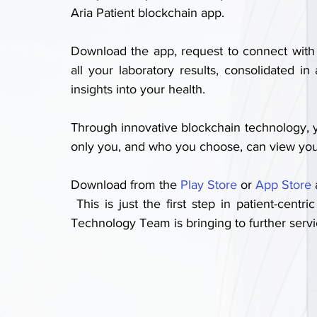
Aria Patient blockchain app.
Download the app, request to connect with 
all your laboratory results, consolidated i
insights into your health.
Through innovative blockchain technology, y
only you, and who you choose, can view your
Download from the 
Play Store
 or 
App Store
 
 This is just the first step in patient-centric innovations which YGIA Polyclinic – Information 
Technology Team is bringing to further servi