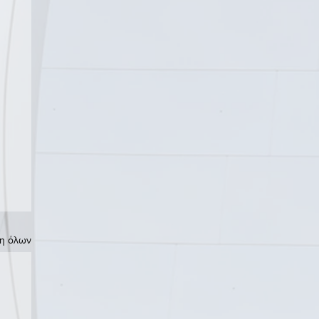
η όλων