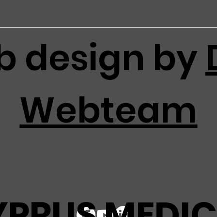
 design by
Webteam
YPRUS MEDIC