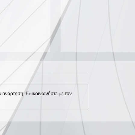
ν ανάρτηση. Επικοινωνήστε με τον
ΙΑ ΤΗΝ
ΗΜΕΡΙΔΑ ΓΙΑ ΤΗΝ
ΟΠΟΙΗΣΗ &
ΕΥΑΙΣΘΗΤΟΠΟΙΗΣΗ &
ΕΝΑΝΤΙΑ ΣΤΟΝ
ΠΡΟΛΗΨΗ ΕΝΑΝΤΙΑ ΣΤΟ