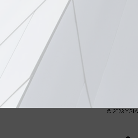
© 2023 YGIA 