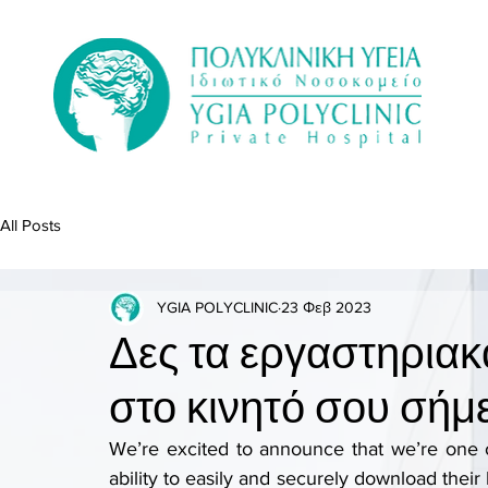
All Posts
YGIA POLYCLINIC
23 Φεβ 2023
Δες τα εργαστηρια
στο κινητό σου σήμ
We’re excited to announce that we’re one of 
ability to easily and securely download their 