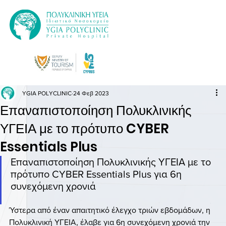
YGIA POLYCLINIC
24 Φεβ 2023
Επαναπιστοποίηση Πολυκλινικής
ΥΓΕΙΑ με το πρότυπο CYBER
Essentials Plus
Επαναπιστοποίηση Πολυκλινικής ΥΓΕΙΑ με το 
πρότυπο CYBER Essentials Plus για 6η 
συνεχόμενη χρονιά
Ύστερα από έναν απαιτητικό έλεγχο τριών εβδομάδων, η 
Πολυκλινική ΥΓΕΙΑ, έλαβε για 6η συνεχόμενη χρονιά την 