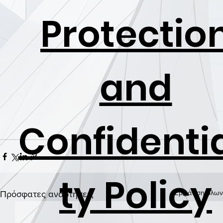
Protectio
and
Confidentia
ty Policy
Εμφάνιση όλων
Πρόσφατες αναρτήσεις