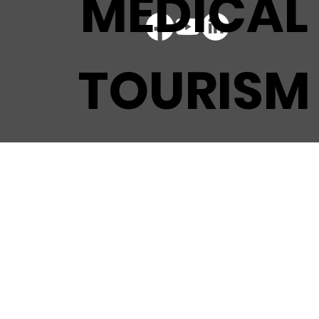
MEDICAL
TOURISM