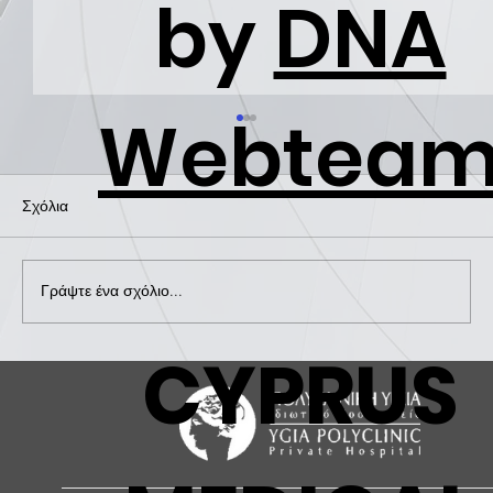
by
DNA
Webtea
Σχόλια
Γράψτε ένα σχόλιο...
CYPRUS
ΗΜΕΡΙΔΑ ΓΙΑ ΤΗΝ ΕΥΑΙΣΘΗΤΟΠΟΙΗΣΗ
& ΠΡΟΛΗΨΗ ΕΝΑΝΤΙΑ ΣΤΟΝ ΚΑΡΚΙΝΟ