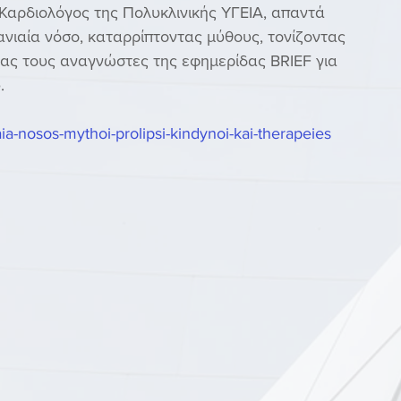
αρδιολόγος της Πολυκλινικής ΥΓΕΙΑ, απαντά 
ανιαία νόσο, καταρρίπτοντας μύθους, τονίζοντας 
ας τους αναγνώστες της εφημερίδας BRIEF για 
. 
aia-nosos-mythoi-prolipsi-kindynoi-kai-therapeies