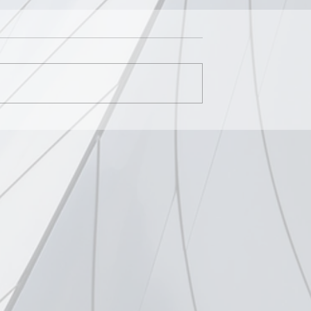
ΙΑ ΤΗΝ
ΗΜΕΡΙΔΑ ΓΙΑ ΤΗΝ
ΟΠΟΙΗΣΗ &
ΕΥΑΙΣΘΗΤΟΠΟΙΗΣΗ &
ΕΝΑΝΤΙΑ ΣΤΟΝ
ΠΡΟΛΗΨΗ ΕΝΑΝΤΙΑ ΣΤΟ
ΚΑΡΚΙΝΟ