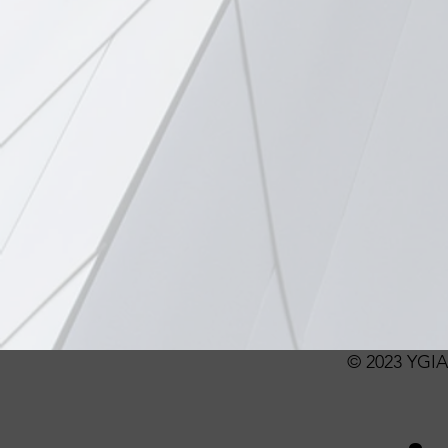
© 2023 YGIA 