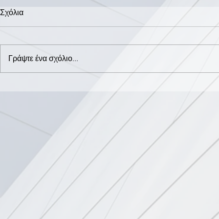
Σχόλια
Γράψτε ένα σχόλιο...
ΠΑΓΚΟΣΜΙΑ ΗΜΕΡΑ ΚΑΤΑ
ΗΜΕΡΙΔΑ Γ
ΤΟΥ ΠΑΙΔΙΚΟΥ ΚΑΡΚΙΝΟΥ
ΕΥΑΙΣΘΗΤ
ΠΡΟΛΗΨΗ 
ΚΑΡΚΙΝΟ