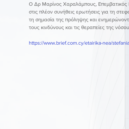
Ο Δρ Μαρίνος Χαραλάμπους, Επεμβατικός Κ
στις πλέον συνήθεις ερωτήσεις για τη στεφ
τη σημασία της πρόληψης και ενημερώνοντ
τους κινδύνους και τις θεραπείες της νόσου
https://www.brief.com.cy/etairika-nea/stefani