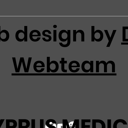
 design by
Webteam
YPRUS MEDIC